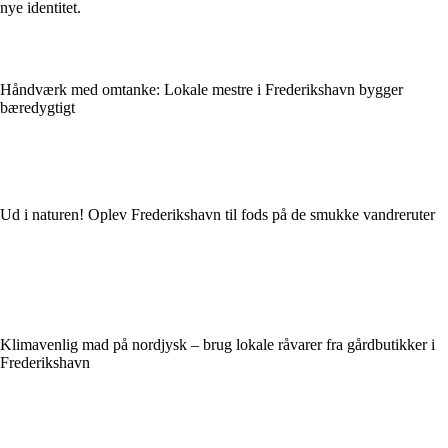
nye identitet.
Håndværk med omtanke: Lokale mestre i Frederikshavn bygger
bæredygtigt
Ud i naturen! Oplev Frederikshavn til fods på de smukke vandreruter
Klimavenlig mad på nordjysk – brug lokale råvarer fra gårdbutikker i
Frederikshavn